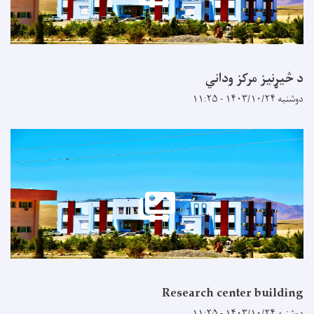
د څیړنیز مرکز وداني
دوشنبه ۱۴۰۳/۱۰/۲۴ - ۱۱:۲۵
Research center building
دوشنبه ۱۴۰۳/۱۰/۲۴ - ۱۱:۲۵