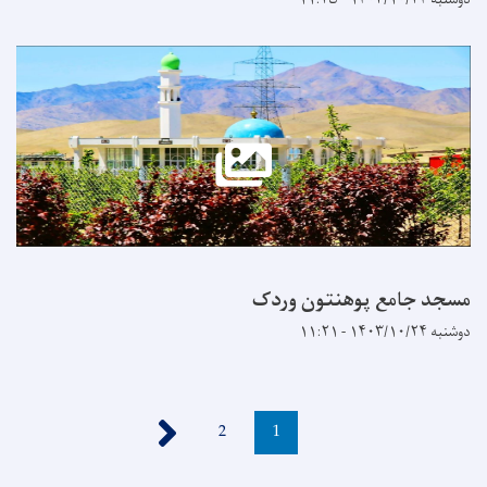
مسجد جامع پوهنتون وردک
دوشنبه ۱۴۰۳/۱۰/۲۴ - ۱۱:۲۱
Pagination
››
Page
2
Current
1
page