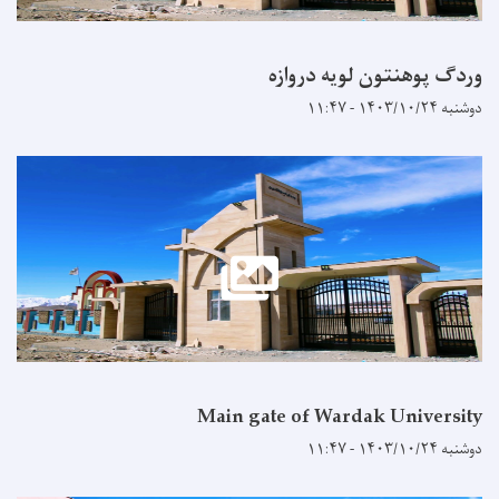
وردګ پوهنتون لویه دروازه
دوشنبه ۱۴۰۳/۱۰/۲۴ - ۱۱:۴۷
Main gate of Wardak University
دوشنبه ۱۴۰۳/۱۰/۲۴ - ۱۱:۴۷