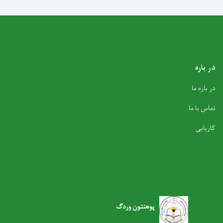
در باره
در باره ما
تماس با ما
کاریابی
پوهنتون وردگ